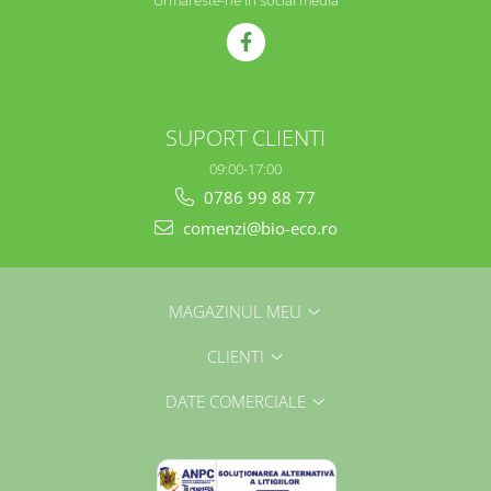
Urmareste-ne in social media
SUPORT CLIENTI
09:00-17:00
0786 99 88 77
comenzi@bio-eco.ro
MAGAZINUL MEU
CLIENTI
DATE COMERCIALE