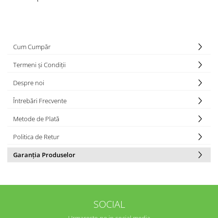
Cum Cumpăr
Termeni și Condiții
Despre noi
Întrebări Frecvente
Metode de Plată
Politica de Retur
Garanția Produselor
SOCIAL